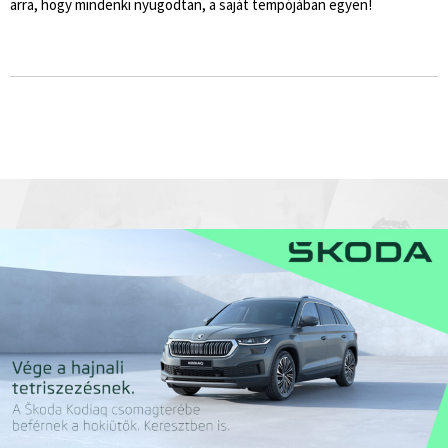
arra, hogy mindenki nyugodtan, a saját tempójában egyen!