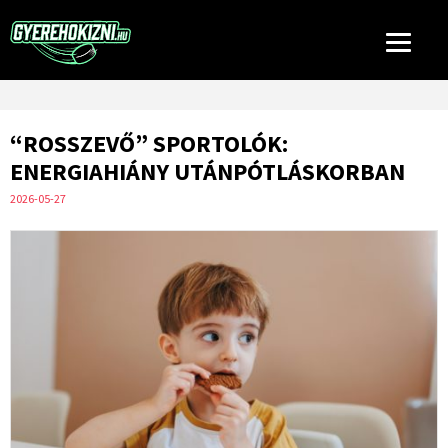
“ROSSZEVŐ” SPORTOLÓK:
ENERGIAHIÁNY UTÁNPÓTLÁSKORBAN
2026-05-27