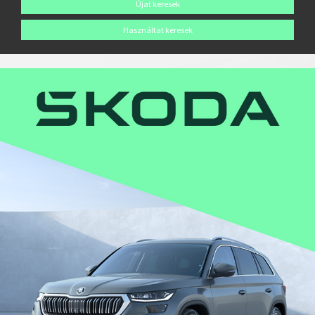
Újat keresek
Használtat keresek