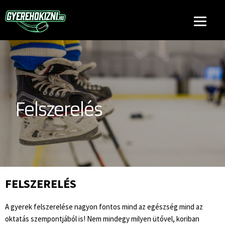
Felszerelés
FELSZERELÉS
A gyerek felszerelése nagyon fontos mind az egészség mind az
oktatás szempontjából is! Nem mindegy milyen ütővel, koriban