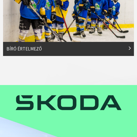
BÍRÓ ÉRTELMEZŐ