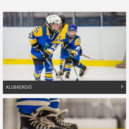
KLUBKERESŐ