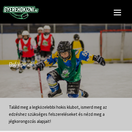
Első lépések
Találd meg a legközelebbi hokis klubot, ismerd meg az
edzéshez szükséges felszereléseket és nézd meg a
jégkorongozás alapjait!