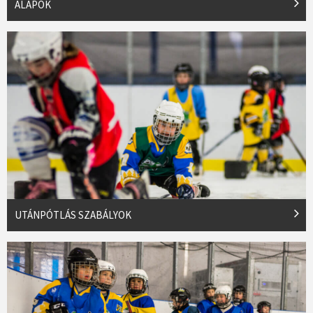
ALAPOK
UTÁNPÓTLÁS SZABÁLYOK