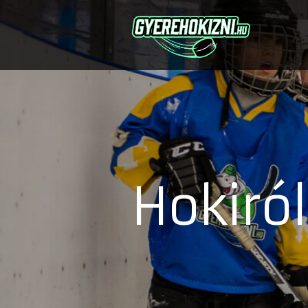
Hokiról