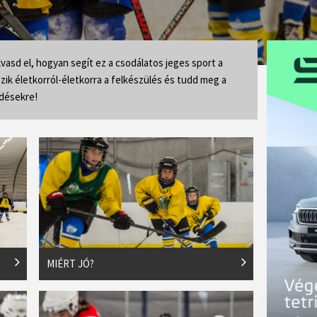
vasd el, hogyan segít ez a csodálatos jeges sport a
ik életkorról-életkorra a felkészülés és tudd meg a
rdésekre!
MIÉRT JÓ?