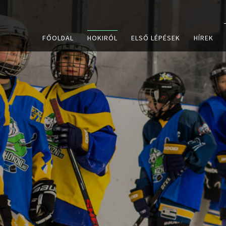
FŐOLDAL
HOKIRÓL
ELSŐ LÉPÉSEK
HÍREK