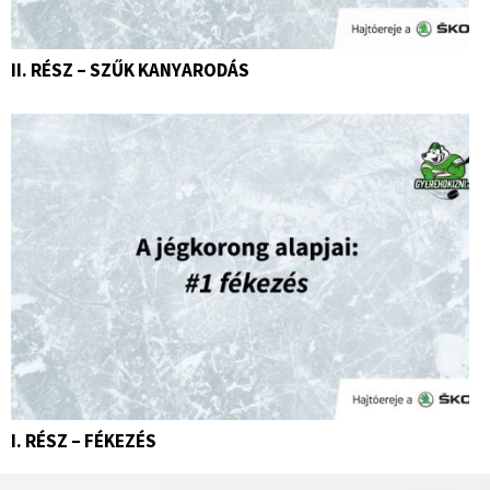
II. RÉSZ – SZŰK KANYARODÁS
I. RÉSZ – FÉKEZÉS