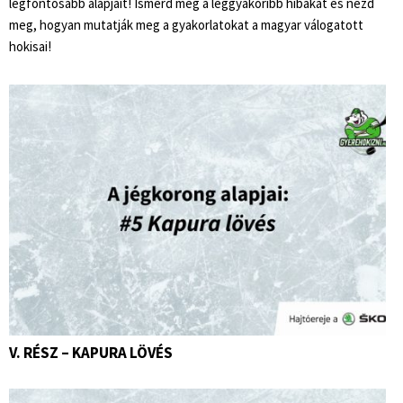
legfontosabb alapjait! Ismerd meg a leggyakoribb hibákat és nézd
meg, hogyan mutatják meg a gyakorlatokat a magyar válogatott
hokisai!
V. RÉSZ – KAPURA LÖVÉS