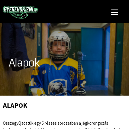
Alapok
ALAPOK
Összegyűjtöttük egy 5 részes sorozatban a jégkorongozás