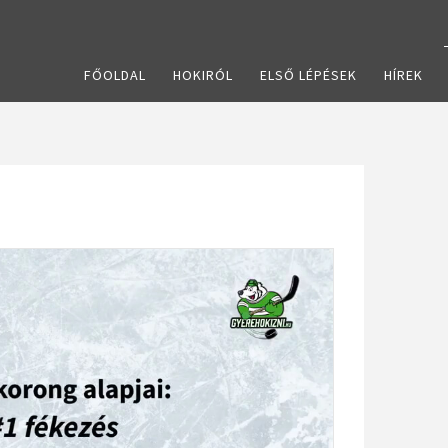
FŐOLDAL
HOKIRÓL
ELSŐ LÉPÉSEK
HÍREK