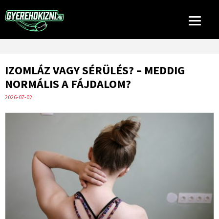
IZOMLÁZ VAGY SÉRÜLÉS? – MEDDIG
NORMÁLIS A FÁJDALOM?
2026-07-02