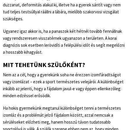
duzzanat, deformitás alakul ki, illetve ha a gyerek sántít vagy nem
tud teljes testsúllyal ráállni a lábára, mielőbb szakorvosi vizsgálat
szükséges.
Ugyanez igaz akkor is, ha a panaszok két hétnél tovább fennállnak
vagy rendszeresen visszatérnek ugyanazon a területen. A korai
diagnózis sok esetben lerövidíti a felépülési időt és segít megelőzni
a hosszabb kihagyást.
MIT TEHETÜNK SZÜLŐKÉNT?
Nem az a cél, hogy a gyerekünk soha ne érezzen izomfáradtságot
vagy izomlázat – ezek a sport természetes velejárói. A különbséget
inkább az jelenti, hogy a fájdalom javul-e vagy éppen ellenkezőleg:
minden edzéssel erősödik.
Ha hokis gyermekünk megtanul különbséget tenni a természetes
izomláz és a problémát jelző fájdalom között, azzal nemcsak a
sérüléseket előzheti meg, hanem hosszú távon tudatosabb
sportolóvá is válik. A szülők szerepe ebben nem az, hogy minden