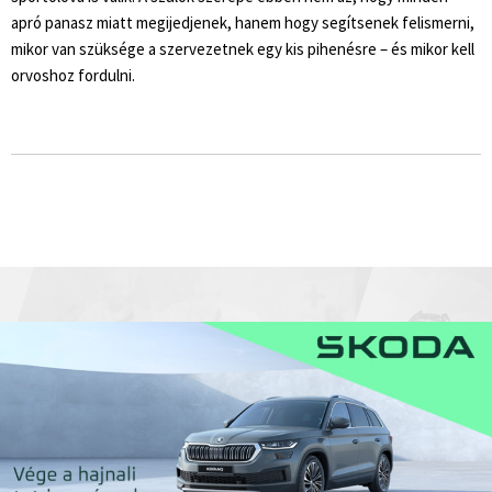
apró panasz miatt megijedjenek, hanem hogy segítsenek felismerni,
mikor van szüksége a szervezetnek egy kis pihenésre – és mikor kell
orvoshoz fordulni.