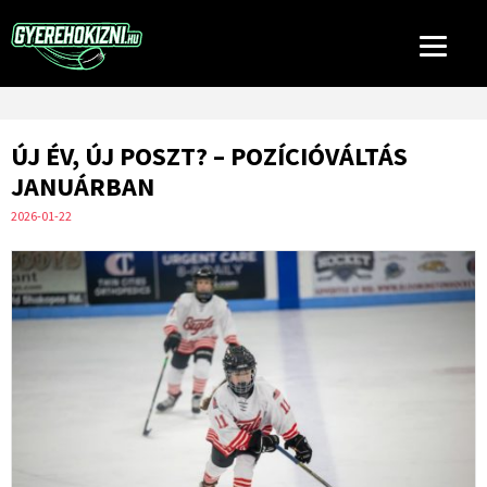
ÚJ ÉV, ÚJ POSZT? – POZÍCIÓVÁLTÁS
JANUÁRBAN
2026-01-22