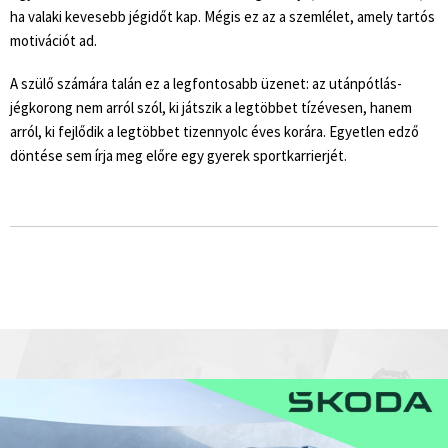
ha valaki kevesebb jégidőt kap. Mégis ez az a szemlélet, amely tartós
motivációt ad.
A szülő számára talán ez a legfontosabb üzenet: az utánpótlás-
jégkorong nem arról szól, ki játszik a legtöbbet tízévesen, hanem
arról, ki fejlődik a legtöbbet tizennyolc éves korára. Egyetlen edző
döntése sem írja meg előre egy gyerek sportkarrierjét.