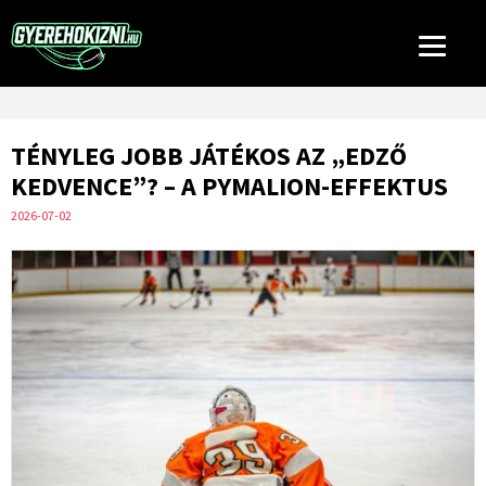
TÉNYLEG JOBB JÁTÉKOS AZ „EDZŐ
KEDVENCE”? – A PYMALION-EFFEKTUS
2026-07-02