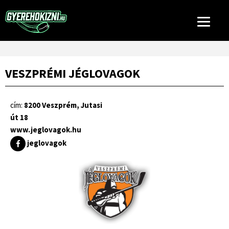
VESZPRÉMI JÉGLOVAGOK
cím:
8200 Veszprém, Jutasi
út 18
www.jeglovagok.hu
jeglovagok