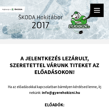
A JELENTKEZÉS LEZÁRULT,
SZERETETTEL VÁRUNK TITEKET AZ
ELŐADÁSOKON!
Ha az előadásokkal kapcsolatban bármilyen kérdésed lenne, írj
nekünk:
info@gyerehokizni.hu
ELŐADÓK: