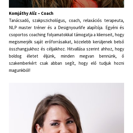
Komjáthy Alíz – Coach
Tanácsadó, szakpszichológus, coach, relaxációs terapeuta,
NLP master tréner és a Designyourlife alapítója. Egyéni és
csoportos coaching folyamatokkal támogatja a klienseit, hogy
megismerjék saját erőforrásaikat, közelebb kerüljenek belső
összhangjukhoz és céljaikhoz. Hitvallása szerint ahhoz, hogy
boldog életet éljünk, minden megvan bennünk, ő
szakemberkért csak abban segít, hogy elő tudjuk hozni
magunkból!