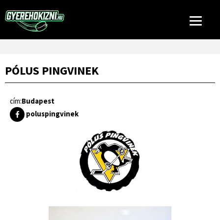
PÓLUS PINGVINEK
cím:
Budapest
poluspingvinek