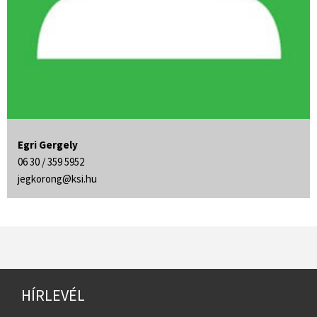
Egri Gergely
06 30 / 359 5952
jegkorong@ksi.hu
HÍRLEVÉL